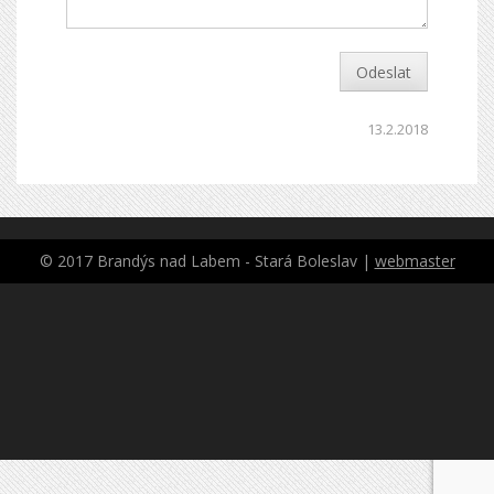
Odeslat
13.2.2018
© 2017 Brandýs nad Labem - Stará Boleslav |
webmaster