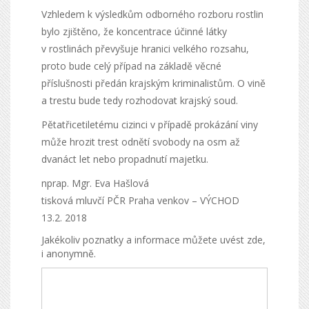
Vzhledem k výsledkům odborného rozboru rostlin
bylo zjištěno, že koncentrace účinné látky
v rostlinách převyšuje hranici velkého rozsahu,
proto bude celý případ na základě věcné
příslušnosti předán krajským kriminalistům. O vině
a trestu bude tedy rozhodovat krajský soud.
Pětatřicetiletému cizinci v případě prokázání viny
může hrozit trest odnětí svobody na osm až
dvanáct let nebo propadnutí majetku.
nprap. Mgr. Eva Hašlová
tisková mluvčí PČR Praha venkov – VÝCHOD
13.2. 2018
Jakékoliv poznatky a informace můžete uvést zde,
i anonymně.