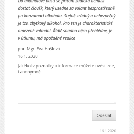
Do alkoholové pasti se přitom zdaleka nemusí
dostat člověk, který usedne za volant bezprostředně
po konzumaci alkoholu. Stejně zrádný a nebezpečný
je tzv. zbytkový alkohol. Pro ten je charakteristické
omezené vnímání. Řidič snadno něco přehlédne, je
v útlumu, má opožděné reakce
por. Mgr. Eva Hašlová
16.1. 2020
Jakékoliv poznatky a informace můžete uvést zde,
i anonymně.
Odeslat
16.1.2020