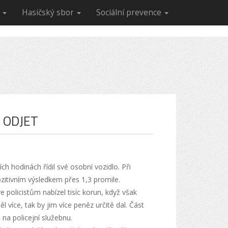
R
Hasičský sbor
Sociální prevence
I ODJET
h hodinách řídil své osobní vozidlo. Při
ozitivním výsledkem přes 1,3 promile.
e policistům nabízel tisíc korun, když však
 více, tak by jim více peněz určitě dal. Část
na policejní služebnu.