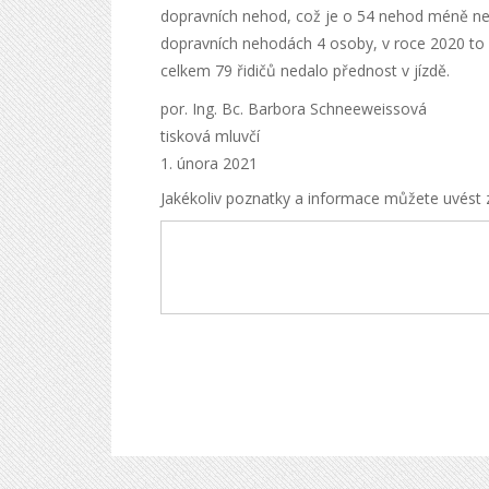
dopravních nehod, což je o 54 nehod méně než
dopravních nehodách 4 osoby, v roce 2020 to by
celkem 79 řidičů nedalo přednost v jízdě.
por. Ing. Bc. Barbora Schneeweissová
tisková mluvčí
1. února 2021
Jakékoliv poznatky a informace můžete uvést 