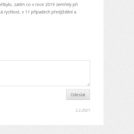
ibylo, zatím co v roce 2019 zemřely při
á rychlost, v 11 případech předjíždění a
Odeslat
2.2.2021