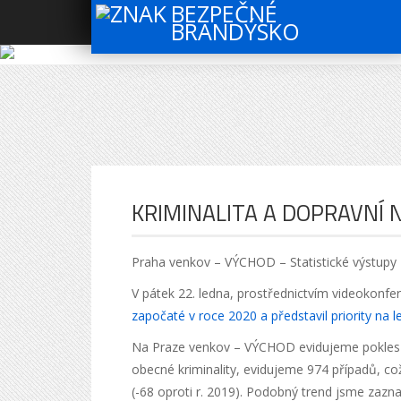
BEZPEČNÉ
BRANDÝSKO
KRIMINALITA A DOPRAVNÍ
Praha venkov – VÝCHOD – Statistické výstupy 
V pátek 22. ledna, prostřednictvím videokonfer
započaté v roce 2020 a představil priority na l
Na Praze venkov – VÝCHOD evidujeme pokles op
obecné kriminality, evidujeme 974 případů, co
(-68 oproti r. 2019). Podobný trend jsme zaz