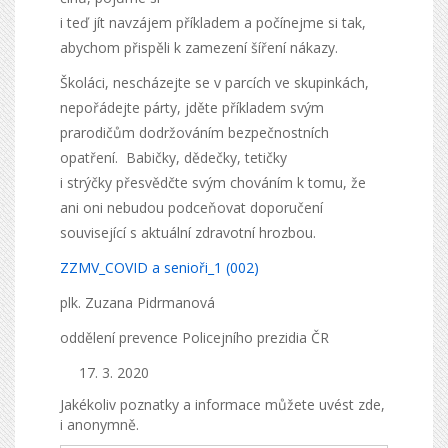
i teď jít navzájem příkladem a počínejme si tak,
abychom přispěli k zamezení šíření nákazy.
Školáci, nescházejte se v parcích ve skupinkách,
nepořádejte párty, jděte příkladem svým
prarodičům dodržováním bezpečnostních
opatření. Babičky, dědečky, tetičky
i strýčky přesvědčte svým chováním k tomu, že
ani oni nebudou podceňovat doporučení
související s aktuální zdravotní hrozbou.
ZZMV_COVID a senioři_1 (002)
plk. Zuzana Pidrmanová
oddělení prevence Policejního prezidia ČR
3. 2020
Jakékoliv poznatky a informace můžete uvést zde,
i anonymně.