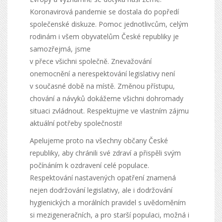
Koronavirová pandemie se dostala do popředí
společenské diskuze. Pomoc jednotlivcům, celým
rodinám i všem obyvatelům České republiky je
samozřejmá, jsme
v přece všichni společně. Znevažování
onemocnění a nerespektování legislativy není
v současné době na místě. Změnou přístupu,
chování a návyků dokážeme všichni dohromady
situaci zvládnout. Respektujme ve vlastním zájmu
aktuální potřeby společnosti!
Apelujeme proto na všechny občany České
republiky, aby chránili své zdraví a přispěli svým
počínáním k ozdravení celé populace.
Respektování nastavených opatření znamená
nejen dodržování legislativy, ale i dodržování
hygienických a morálních pravidel s uvědoměním
si mezigeneračních, a pro starší populaci, možná i