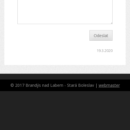
Odeslat
19.3.2020
© 2017 Brandýs nad Labem - Stará Boleslav |
webmaster