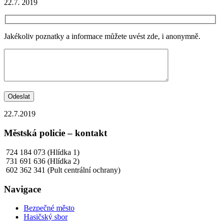
22.7. 2019
Jakékoliv poznatky a informace můžete uvést zde, i anonymně.
Odeslat
22.7.2019
Městská policie – kontakt
724 184 073 (Hlídka 1)
731 691 636 (Hlídka 2)
602 362 341 (Pult centrální ochrany)
Navigace
Bezpečné město
Hasičský sbor